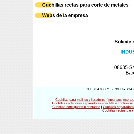
Cuchillas rectas para corte de metales
Webs de la empresa
Solicite
INDU
08635-Sa
Bar
TEL:
+34 93 771 56 39
Fax:
+34 
Cuchillas para molinos trituradores (integrales,inser
Cuchillas cortadoras separadoras (cuchilla y contra-cuch
Cuchillas corrugadas o dentadas
|
Cuchillas separadoras
Cuchillas rectas para