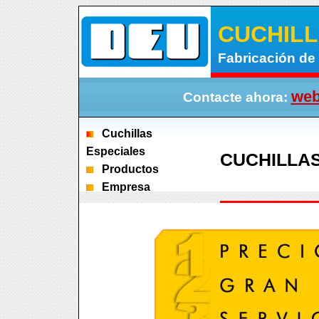
CUCHILL
Fabricación de 
web
Contacte ahora:
Cuchillas
Especiales
CUCHILLA
Productos
Empresa