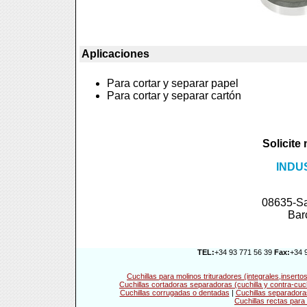
Aplicaciones
Para cortar y separar papel
Para cortar y separar cartón
Solicite
INDU
08635-Sa
Bar
TEL:
+34 93 771 56 39
Fax:
+34 
Cuchillas para molinos trituradores (integrales,inser
Cuchillas cortadoras separadoras (cuchilla y contra-cuch
Cuchillas corrugadas o dentadas
|
Cuchillas separadoras
Cuchillas rectas para