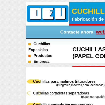
CUCHILL
Fabricación de 
web
Contacte ahora:
Cuchillas
CUCHILLA
Especiales
(PAPEL C
Productos
Empresa
Cuchillas para molinos trituradores
(integrales,insertos,semi-acabadas)
Cuchillas cortadoras separadoras
(papel corrugado)
Cuchillas cortadoras separadoras